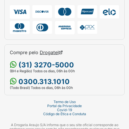
Compre pelo
Drogatel
(31) 3270-5000
(BH e Região) Todos os dias, 06h às 00h
0300.313.1010
(Todo Brasil) Todos os dias, 06h às 00h
Termo de Uso
Portal da Privacidade
Covid-19
Código de Ética e Conduta
A Drogaria Araujo S/A informa que o seu site oficial corresponde ao
endereço www.araujo.com.br, não reconhecendo qualquer outro que