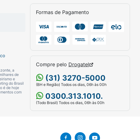
Formas de Pagamento
sco
Compre pelo
Drogatel
zonte, a
milhares de
(31) 3270-5000
eirismo e
ting do Brasil
(BH e Região) Todos os dias, 06h às 00h
o é de hoje
camentos com
0300.313.1010.
(Todo Brasil) Todos os dias, 06h às 00h