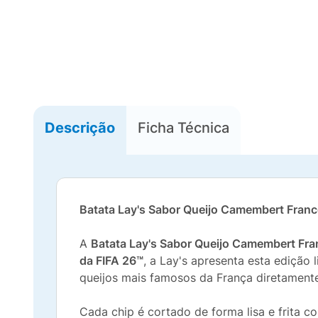
Descrição
Ficha Técnica
Batata Lay's Sabor Queijo Camembert Fran
A
Batata Lay's Sabor Queijo Camembert Fr
da FIFA 26™
, a Lay's apresenta esta edição
queijos mais famosos da França diretamente
Cada chip é cortado de forma lisa e frita c