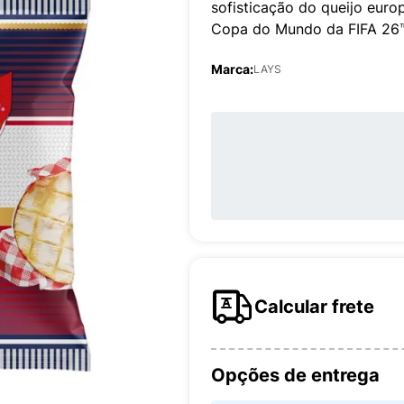
sofisticação do queijo europ
Copa do Mundo da FIFA 26™
Marca:
LAYS
Calcular frete
Opções de entrega