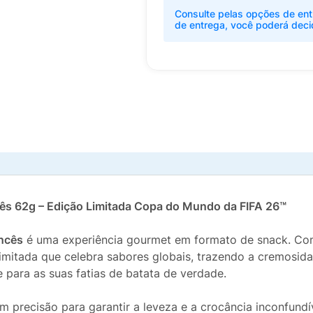
Consulte pelas opções de ent
de entrega, você poderá deci
cês 62g – Edição Limitada Copa do Mundo da FIFA 26™
ancês
é uma experiência gourmet em formato de snack. Com
 limitada que celebra sabores globais, trazendo a cremosid
 para as suas fatias de batata de verdade.
om precisão para garantir a leveza e a crocância inconfun