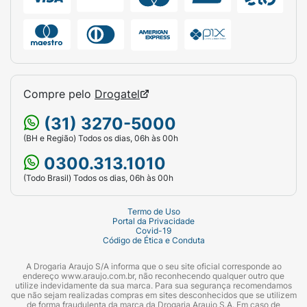
Compre pelo
Drogatel
(31) 3270-5000
(BH e Região) Todos os dias, 06h às 00h
0300.313.1010
(Todo Brasil) Todos os dias, 06h às 00h
Termo de Uso
Portal da Privacidade
Covid-19
Código de Ética e Conduta
A Drogaria Araujo S/A informa que o seu site oficial corresponde ao
endereço www.araujo.com.br, não reconhecendo qualquer outro que
utilize indevidamente da sua marca. Para sua segurança recomendamos
que não sejam realizadas compras em sites desconhecidos que se utilizem
de forma fraudulenta da marca da Drogaria Araujo S.A. Em caso de