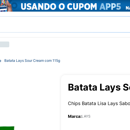
Batata Lays Sour Cream com 115g
Batata Lays 
Chips Batata Lisa Lays Sab
Marca:
LAYS