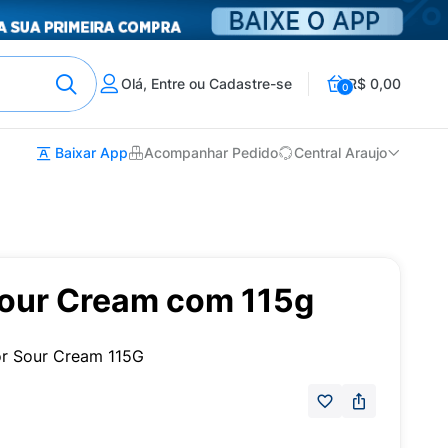
Olá, Entre ou Cadastre-se
R$ 0,00
0
Baixar App
Acompanhar Pedido
Central Araujo
Sour Cream com 115g
or Sour Cream 115G