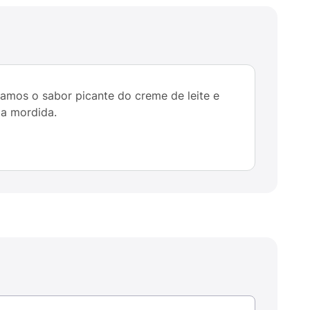
amos o sabor picante do creme de leite e
da mordida.