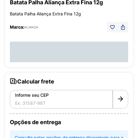
Batata Palha Aliança Extra Fina 12g
Batata Palha Aliança Extra Fina 12g
Marca:
ALIANÇA
Calcular frete
Informe seu CEP
Opções de entrega
Consulte pelas opções de entrega disponíveis para a