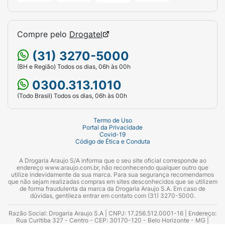
Compre pelo
Drogatel
(31) 3270-5000
(BH e Região) Todos os dias, 06h às 00h
0300.313.1010
(Todo Brasil) Todos os dias, 06h às 00h
Termo de Uso
Portal da Privacidade
Covid-19
Código de Ética e Conduta
A Drogaria Araujo S/A informa que o seu site oficial corresponde ao
endereço www.araujo.com.br, não reconhecendo qualquer outro que
utilize indevidamente da sua marca. Para sua segurança recomendamos
que não sejam realizadas compras em sites desconhecidos que se utilizem
de forma fraudulenta da marca da Drogaria Araujo S.A. Em caso de
dúvidas, gentileza entrar em contato com (31) 3270-5000.
Razão Social: Drogaria Araujo S.A | CNPJ: 17.256.512.0001-16 | Endereço:
Rua Curitiba 327 - Centro - CEP: 30170-120 - Belo Horizonte - MG |