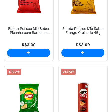
Batata Petisco Mió Sabor
Batata Petisco Mió Sabor
Picanha com Barbecue
Frango Grelhado 45g
45g
R$3,99
R$3,99
27% OFF
26% OFF