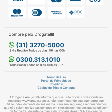
Compre pelo
Drogatel
(31) 3270-5000
(BH e Região) Todos os dias, 06h às 00h
0300.313.1010
(Todo Brasil) Todos os dias, 06h às 00h
Termo de Uso
Portal da Privacidade
Covid-19
Código de Ética e Conduta
A Drogaria Araujo S/A informa que o seu site oficial corresponde ao
endereço www.araujo.com.br, não reconhecendo qualquer outro que
utilize indevidamente da sua marca. Para sua segurança recomendamos
que não sejam realizadas compras em sites desconhecidos que se utilizem
de forma fraudulenta da marca da Drogaria Araujo S.A. Em caso de