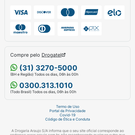
Compre pelo
Drogatel
(31) 3270-5000
(BH e Região) Todos os dias, 06h às 00h
0300.313.1010
(Todo Brasil) Todos os dias, 06h às 00h
Termo de Uso
Portal da Privacidade
Covid-19
Código de Ética e Conduta
A Drogaria Araujo S/A informa que o seu site oficial corresponde ao
endereço www.araujo.com.br, não reconhecendo qualquer outro que