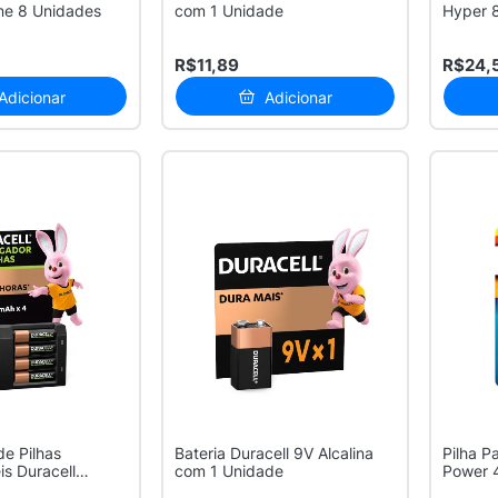
ine 8 Unidades
com 1 Unidade
Hyper 
Por ...
R$11,89
R$24,
Adicionar
Adicionar
e Pilhas
Bateria Duracell 9V Alcalina
Pilha P
s Duracell
com 1 Unidade
Power 
4 ...