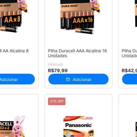
l AA Alcalina 8
Pilha Duracell AAA Alcalina 16
Pilha D
Unidades
Unidad
R$82,49
R$79,99
R$42,
Adicionar
Adicionar
37% OFF