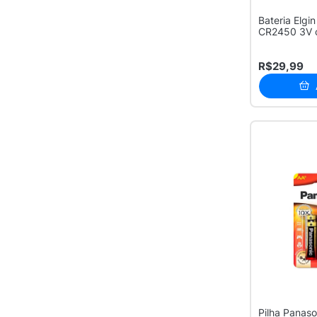
Bateria Elgi
CR2450 3V 
R$29,99
Pilha Panaso