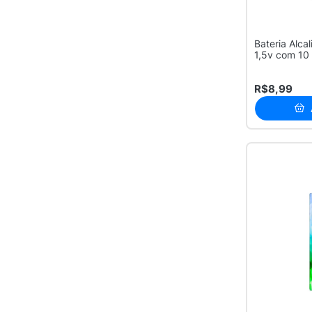
Bateria Alcal
1,5v com 10
R$8,99