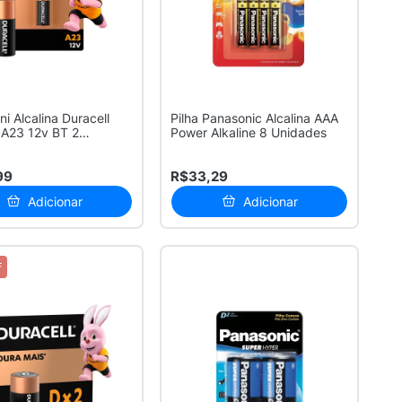
ni Alcalina Duracell
Pilha Panasonic Alcalina AAA
 A23 12v BT 2
Power Alkaline 8 Unidades
es
99
R$33,29
Adicionar
Adicionar
F