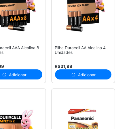
uracell AAA Alcalina 8
Pilha Duracell AA Alcalina 4
es
Unidades
99
R$31,99
Adicionar
Adicionar