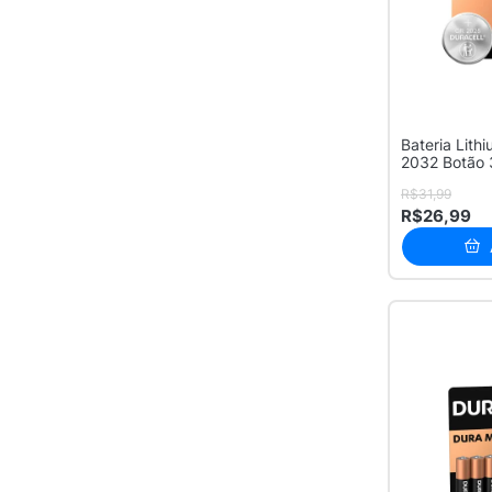
Bateria Lith
R$31,99
R$26,99