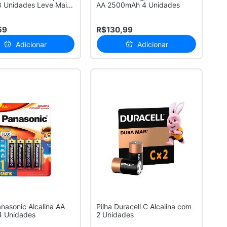
8 Unidades Leve Mais
AA 2500mAh 4 Unidades
59
R$130,99
Adicionar
Adicionar
anasonic Alcalina AA
Pilha Duracell C Alcalina com
4 Unidades
2 Unidades