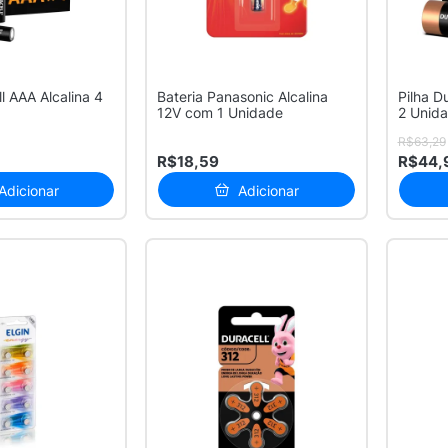
ll AAA Alcalina 4
Bateria Panasonic Alcalina
Pilha D
12V com 1 Unidade
2 Unid
R$63,29
R$18,59
R$44,
Adicionar
Adicionar