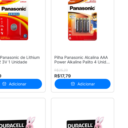
 Panasonic de Lithium
Pilha Panasonic Alcalina AAA
 3V 1 Unidade
Power Alkaline Palito 4 Unid...
R$25,29
9
R$17,79
Adicionar
Adicionar