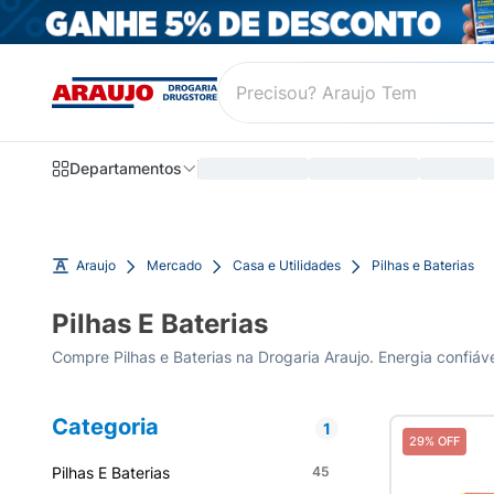
Departamentos
Araujo
Mercado
Casa e Utilidades
Pilhas e Baterias
Pilhas E Baterias
Compre Pilhas e Baterias na Drogaria Araujo. Energia confiáve
Categoria
1
29% OFF
Pilhas E Baterias
45