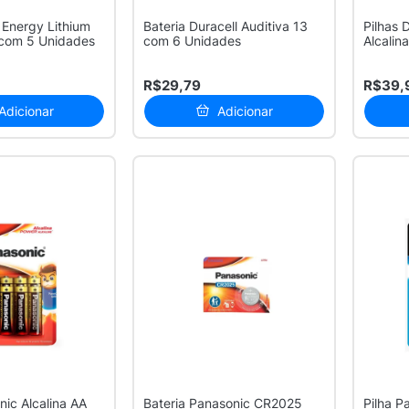
n Energy Lithium
Bateria Duracell Auditiva 13
Pilhas 
com 5 Unidades
com 6 Unidades
Alcalin
R$29,79
R$39,
Adicionar
Adicionar
nic Alcalina AA
Bateria Panasonic CR2025
Pilha P