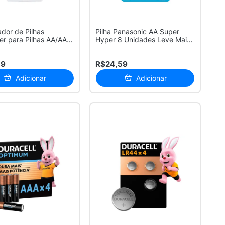
dor de Pilhas
Pilha Panasonic AA Super
ser para Pilhas AA/AAA
Hyper 8 Unidades Leve Mais
..
Por M...
39
R$24,59
Adicionar
Adicionar