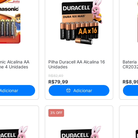
nic Alcalina AA
Pilha Duracell AA Alcalina 16
Bateria
ine 4 Unidades
Unidades
CR2032
R$82,49
R$79,99
R$8,9
Adicionar
Adicionar
3% OFF