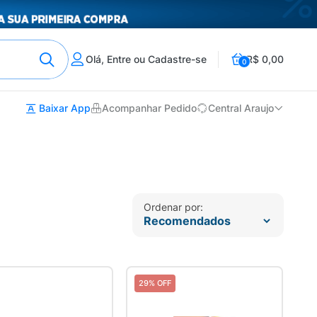
Olá, Entre ou Cadastre-se
R$ 0,00
0
Baixar App
Acompanhar Pedido
Central Araujo
Ordenar por:
29% OFF