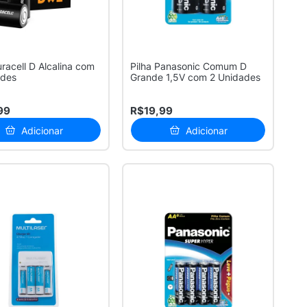
uracell D Alcalina com
Pilha Panasonic Comum D
ades
Grande 1,5V com 2 Unidades
99
R$19,99
Adicionar
Adicionar