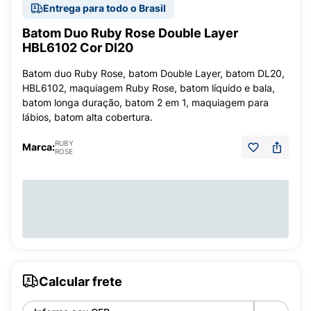
Entrega para todo o Brasil
Batom Duo Ruby Rose Double Layer
HBL6102 Cor Dl20
Batom duo Ruby Rose, batom Double Layer, batom DL20,
HBL6102, maquiagem Ruby Rose, batom líquido e bala,
batom longa duração, batom 2 em 1, maquiagem para
lábios, batom alta cobertura.
RUBY
Marca:
ROSE
Calcular frete