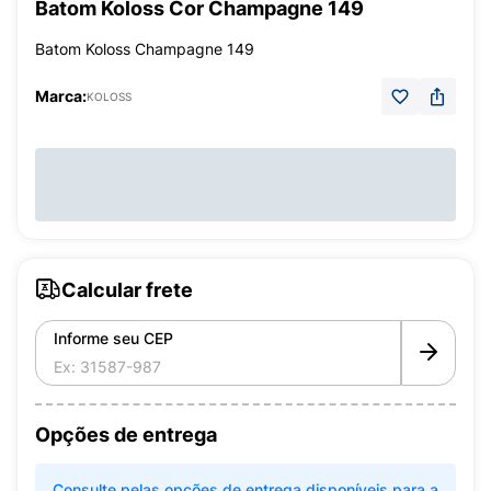
Batom Koloss Cor Champagne 149
Batom Koloss Champagne 149
Marca:
KOLOSS
Calcular frete
Informe seu CEP
Opções de entrega
Consulte pelas opções de entrega disponíveis para a