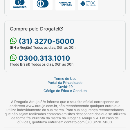
Compre pelo
Drogatel
(31) 3270-5000
(BH e Região) Todos os dias, 06h às 00h
0300.313.1010
(Todo Brasil) Todos os dias, 06h às 00h
Termo de Uso
Portal da Privacidade
Covid-19
Código de Ética e Conduta
A Drogaria Araujo S/A informa que o seu site oficial corresponde ao
endereço www.araujo.com.br, não reconhecendo qualquer outro que
utilize indevidamente da sua marca. Para sua segurança recomendamos
que não sejam realizadas compras em sites desconhecidos que se utilizem
de forma fraudulenta da marca da Drogaria Araujo S.A. Em caso de
dúvidas, gentileza entrar em contato com (31) 3270-5000.