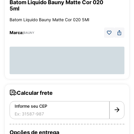
Batom Liquido Bauny Matte Cor 020
5ml
Batom Liquido Bauny Matte Cor 020 5Ml
Marca:
BAUNY
Calcular frete
Informe seu CEP
Opções de entrega