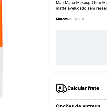
Mari Maria Makeup (Tom Ma
matte aveludado sem resseca
Marca:
MARI MARIA
Calcular frete
Opções de entrega