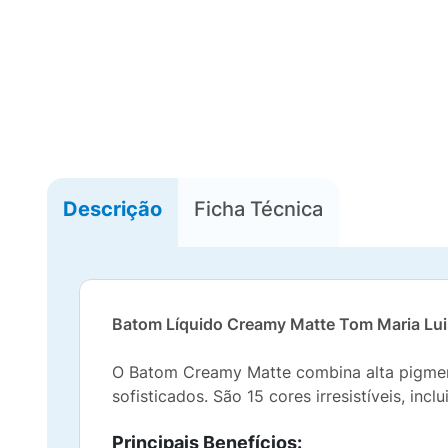
Descrição
Ficha Técnica
Batom Líquido Creamy Matte Tom Maria Lui
O Batom Creamy Matte combina alta pigmen
sofisticados. São 15 cores irresistíveis, in
Principais Benefícios: