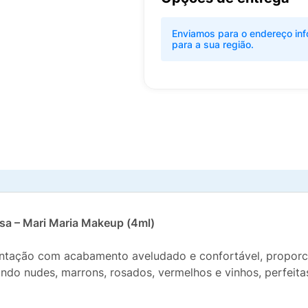
Enviamos para o endereço inf
para a sua região.
sa – Mari Maria Makeup (4ml)
tação com acabamento aveludado e confortável, proporcio
cluindo nudes, marrons, rosados, vermelhos e vinhos, perfeit