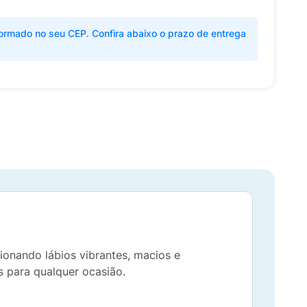
ormado no seu CEP. Confira abaixo o prazo de entrega
nando lábios vibrantes, macios e
as para qualquer ocasião.