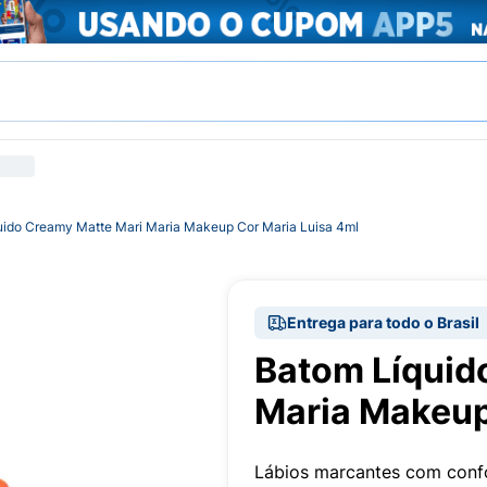
uido Creamy Matte Mari Maria Makeup Cor Maria Luisa 4ml
Entrega para todo o Brasil
Batom Líquid
Maria Makeup
Lábios marcantes com conf