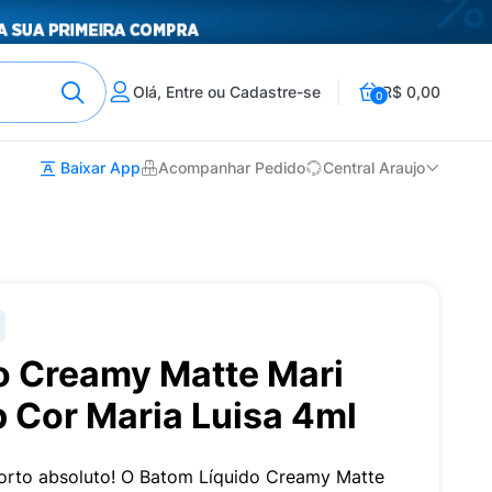
Olá, Entre ou Cadastre-se
R$ 0,00
0
Baixar App
Acompanhar Pedido
Central Araujo
o Creamy Matte Mari
 Cor Maria Luisa 4ml
orto absoluto! O Batom Líquido Creamy Matte