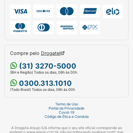
Compre pelo
Drogatel
(31) 3270-5000
(BH e Região) Todos os dias, 06h às 00h
0300.313.1010
(Todo Brasil) Todos os dias, 06h às 00h
Termo de Uso
Portal da Privacidade
Covid-19
Código de Ética e Conduta
A Drogaria Araujo S/A informa que o seu site oficial corresponde ao
endereço www.araujo.com.br, não reconhecendo qualquer outro que