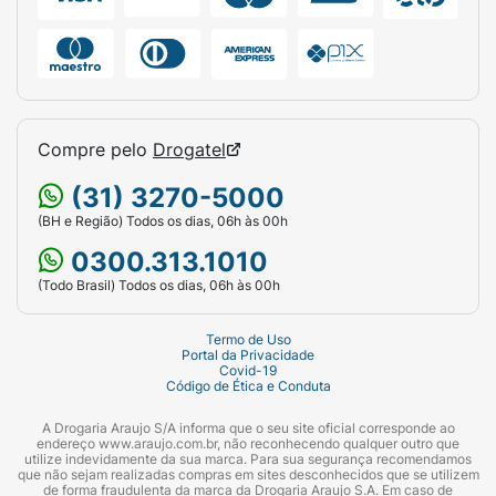
Compre pelo
Drogatel
(31) 3270-5000
(BH e Região) Todos os dias, 06h às 00h
0300.313.1010
(Todo Brasil) Todos os dias, 06h às 00h
Termo de Uso
Portal da Privacidade
Covid-19
Código de Ética e Conduta
A Drogaria Araujo S/A informa que o seu site oficial corresponde ao
endereço www.araujo.com.br, não reconhecendo qualquer outro que
utilize indevidamente da sua marca. Para sua segurança recomendamos
que não sejam realizadas compras em sites desconhecidos que se utilizem
de forma fraudulenta da marca da Drogaria Araujo S.A. Em caso de