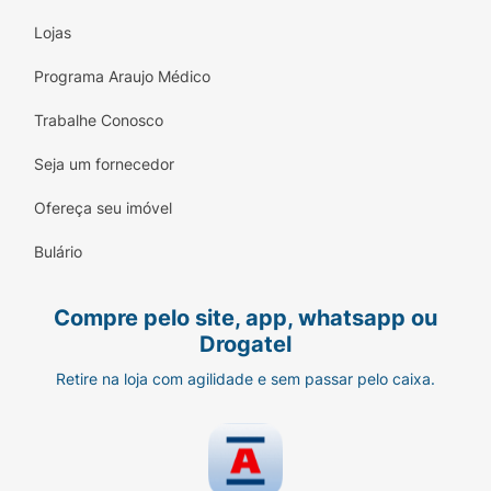
Lojas
Programa Araujo Médico
Trabalhe Conosco
Seja um fornecedor
Ofereça seu imóvel
Bulário
Compre pelo site, app, whatsapp ou
Drogatel
Retire na loja com agilidade e sem passar pelo caixa.