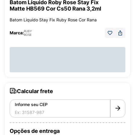
Batom Líquido Roby Rose Stay Fix
Matte HB569 Cor Cs50 Rana 3,2ml
Batom Liquido Stay Fix Ruby Rose Cor Rana
RUBY
Marca:
ROSE
Calcular frete
Informe seu CEP
Opções de entrega