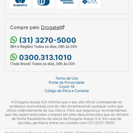
Compre pelo
Drogatel
(31) 3270-5000
(BH e Região) Todos os dias, 06h às 00h
0300.313.1010
(Todo Brasil) Todos os dias, 06h às 00h
Termo de Uso
Portal da Privacidade
Covid-19
Código de Ética e Conduta
A Drogaria Araujo S/A informa que o seu site oficial corresponde ao
endereço www.araujo.com.br, não reconhecendo qualquer outro que
utilize indevidamente da sua marca. Para sua segurança recomendamos
que não sejam realizadas compras em sites desconhecidos que se utilizem
de forma fraudulenta da marca da Drogaria Araujo S.A. Em caso de
dúvidas, gentileza entrar em contato com (31) 3270-5000.