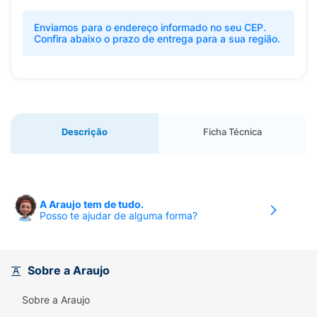
Enviamos para o endereço informado no seu CEP.
Confira abaixo o prazo de entrega para a sua região.
Descrição
Ficha Técnica
A Araujo tem de tudo.
Posso te ajudar de alguma forma?
Sobre a Araujo
Sobre a Araujo