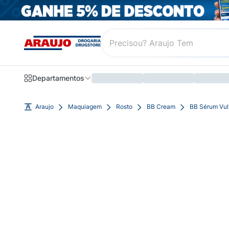
Departamentos
Araujo
Maquiagem
Rosto
BB Cream
BB Sérum Vul