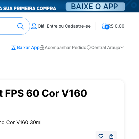
Olá, Entre ou Cadastre-se
R$ 0,00
0
Baixar App
Acompanhar Pedido
Central Araujo
t FPS 60 Cor V160
no Cor V160 30ml