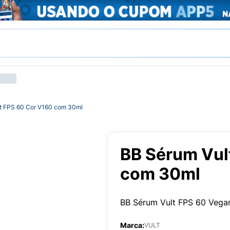
t FPS 60 Cor V160 com 30ml
BB Sérum Vul
com 30ml
BB Sérum Vult FPS 60 Vega
Marca:
VULT