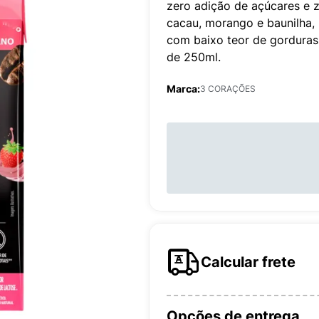
zero adição de açúcares e z
cacau, morango e baunilha, 
com baixo teor de gorduras 
de 250ml.
Marca:
3 CORAÇÕES
Calcular frete
Opções de entrega