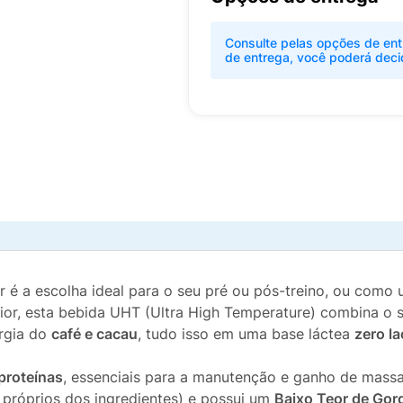
Consulte pelas opções de ent
de entrega, você poderá deci
 a escolha ideal para o seu pré ou pós-treino, ou como u
ior, esta bebida UHT (Ultra High Temperature) combina o sa
rgia do
café e cacau
, tudo isso em uma base láctea
zero l
proteínas
, essenciais para a manutenção e ganho de mass
próprios dos ingredientes) e possui um
Baixo Teor de Gor