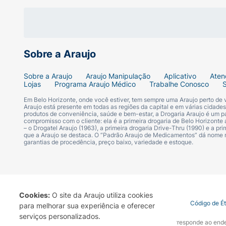
Sobre a Araujo
Sobre a Araujo
Araujo Manipulação
Aplicativo
Aten
Lojas
Programa Araujo Médico
Trabalhe Conosco
Em Belo Horizonte, onde você estiver, tem sempre uma Araujo perto de
Araujo está presente em todas as regiões da capital e em várias cidade
produtos de conveniência, saúde e bem-estar, a Drogaria Araujo é um pa
compromisso com o cliente: ela é a primeira drogaria de Belo Horizonte a
– o Drogatel Araujo (1963), a primeira drogaria Drive-Thru (1990) e a 
que a Araujo se destaca. O “Padrão Araujo de Medicamentos” dá nome
garantias de procedência, preço baixo, variedade e estoque.
Cookies:
O site da Araujo utiliza cookies
Termo de Uso
Portal da Privacidade
Covid-19
Código de É
para melhorar sua experiência e oferecer
serviços personalizados.
A Drogaria Araujo S/A informa que o seu site oficial corresponde ao e