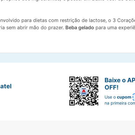
envolvido para dietas com restrição de lactose, o 3 Coraç
ria sem abrir mão do prazer.
Beba gelado
para uma experiên
Baixe o A
atel
OFF!
Use o
cupom
na primeira co