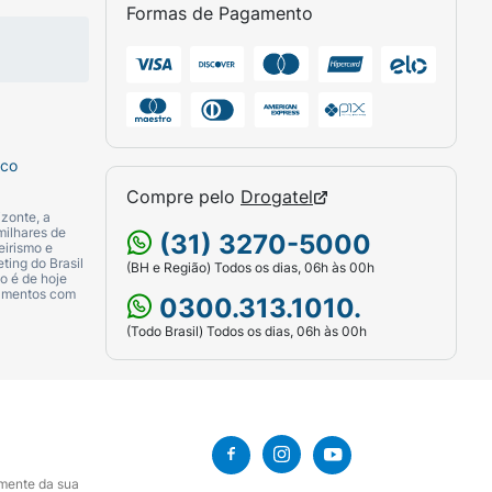
Formas de Pagamento
sco
Compre pelo
Drogatel
zonte, a
milhares de
(31) 3270-5000
eirismo e
ting do Brasil
(BH e Região) Todos os dias, 06h às 00h
o é de hoje
camentos com
0300.313.1010.
(Todo Brasil) Todos os dias, 06h às 00h
amente da sua