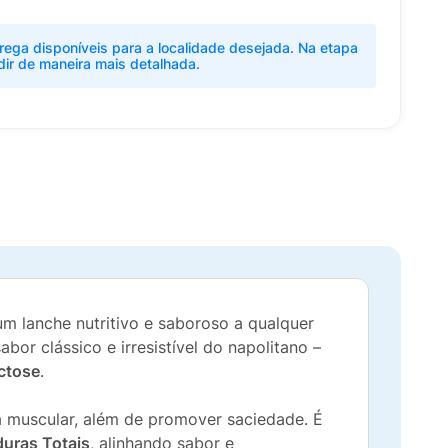
rega disponíveis para a localidade desejada. Na etapa
dir de maneira mais detalhada.
m lanche nutritivo e saboroso a qualquer
bor clássico e irresistível do napolitano –
actose
.
a muscular, além de promover saciedade. É
duras Totais
, alinhando sabor e