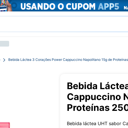
o
Bebida Láctea 3 Corações Power Cappuccino Napolitano 15g de Proteína
Bebida Lácte
Cappuccino N
Proteínas 25
Bebida láctea UHT sabor Ca