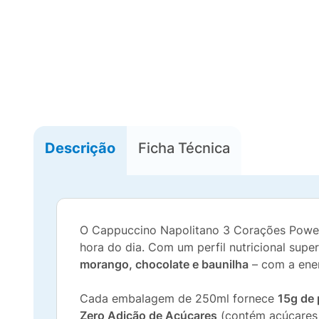
Descrição
Ficha Técnica
O Cappuccino Napolitano 3 Corações Power é
hora do dia. Com um perfil nutricional super
morango, chocolate e baunilha
– com a ene
Cada embalagem de 250ml fornece
15g de 
Zero Adição de Açúcares
(contém açúcares 