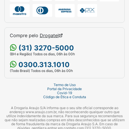
Compre pelo
Drogatel
(31) 3270-5000
(BH e Região) Todos os dias, 06h às 00h
0300.313.1010
(Todo Brasil) Todos os dias, 06h às 00h
Termo de Uso
Portal da Privacidade
Covid-19
Código de Ética e Conduta
A Drogaria Araujo S/A informa que o seu site oficial corresponde ao
endereço www.araujo.com.br, não reconhecendo qualquer outro que
utilize indevidamente da sua marca. Para sua segurança recomendamos
que não sejam realizadas compras em sites desconhecidos que se utilizem
de forma fraudulenta da marca da Drogaria Araujo S.A. Em caso de
dúvidas, gentileza entrar em contato com (31) 3270-5000.