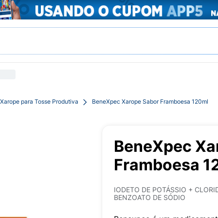
Xarope para Tosse Produtiva
BeneXpec Xarope Sabor Framboesa 120ml
BeneXpec Xa
Framboesa 1
IODETO DE POTÁSSIO + CLORI
BENZOATO DE SÓDIO