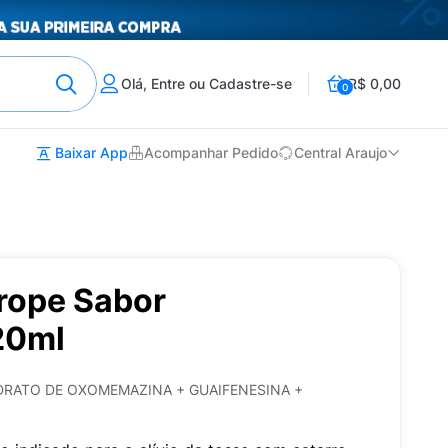
Olá, Entre ou Cadastre-se
R$ 0,00
0
Baixar App
Acompanhar Pedido
Central Araujo
rope Sabor
20ml
DRATO DE OXOMEMAZINA + GUAIFENESINA +