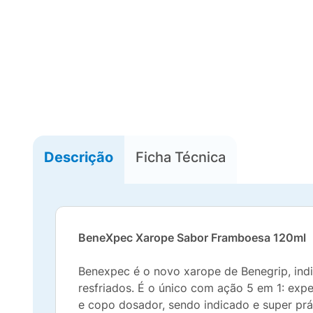
Descrição
Ficha Técnica
BeneXpec Xarope Sabor Framboesa 120ml
Benexpec é o novo xarope de Benegrip, indi
resfriados. É o único com ação 5 em 1: expec
e copo dosador, sendo indicado e super prá