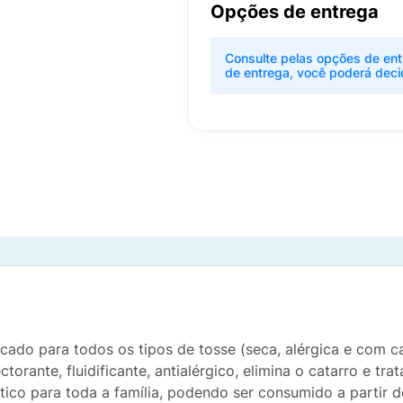
Opções de entrega
Consulte pelas opções de ent
de entrega, você poderá deci
cado para todos os tipos de tosse (seca, alérgica e com c
torante, fluidificante, antialérgico, elimina o catarro e t
tico para toda a família, podendo ser consumido a partir