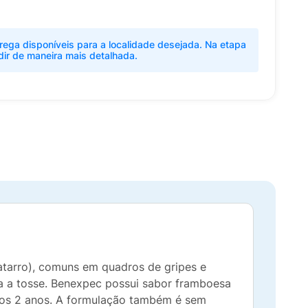
rega disponíveis para a localidade desejada. Na etapa
dir de maneira mais detalhada.
atarro), comuns em quadros de gripes e
rata a tosse. Benexpec possui sabor framboesa
 dos 2 anos. A formulação também é sem