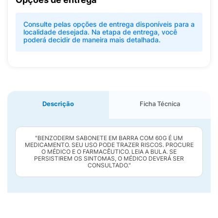
Consulte pelas opções de entrega disponíveis para a
localidade desejada. Na etapa de entrega, você
poderá decidir de maneira mais detalhada.
Descrição
Ficha Técnica
"BENZODERM SABONETE EM BARRA COM 60G É UM
MEDICAMENTO. SEU USO PODE TRAZER RISCOS. PROCURE
O MÉDICO E O FARMACÊUTICO. LEIA A BULA. SE
PERSISTIREM OS SINTOMAS, O MÉDICO DEVERÁ SER
CONSULTADO."