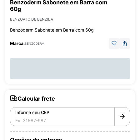
Benzoderm Sabonete em Barra com
60g
BENZOATO DE BENZILA
Benzoderm Sabonete em Barra com 60g
Marca:
BENZODERM
Calcular frete
Informe seu CEP
Opções de entrega