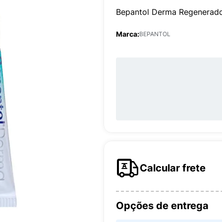
Bepantol Derma Regenerador
Marca:
BEPANTOL
Calcular frete
Opções de entrega