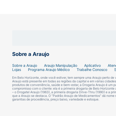
Sobre a Araujo
Sobre a Araujo
Araujo Manipulação
Aplicativo
Aten
Lojas
Programa Araujo Médico
Trabalhe Conosco
Em Belo Horizonte, onde você estiver, tem sempre uma Araujo perto de
Araujo está presente em todas as regiões da capital e em várias cidade
produtos de conveniência, saúde e bem-estar, a Drogaria Araujo é um pa
compromisso com o cliente: ela é a primeira drogaria de Belo Horizonte a
– o Drogatel Araujo (1963), a primeira drogaria Drive-Thru (1990) e a 
que a Araujo se destaca. O “Padrão Araujo de Medicamentos” dá nome
garantias de procedência, preço baixo, variedade e estoque.