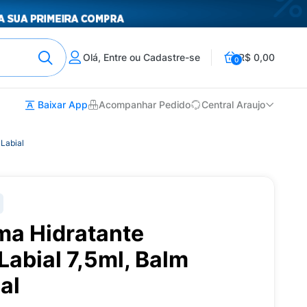
Olá, Entre ou Cadastre-se
R$ 0,00
0
Baixar App
Acompanhar Pedido
Central Araujo
Labial
ma Hidratante
abial 7,5ml, Balm
al