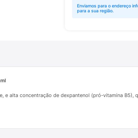
Enviamos para o endereço inf
para a sua região.
5ml
, e alta concentração de dexpantenol (pró-vitamina B5), q