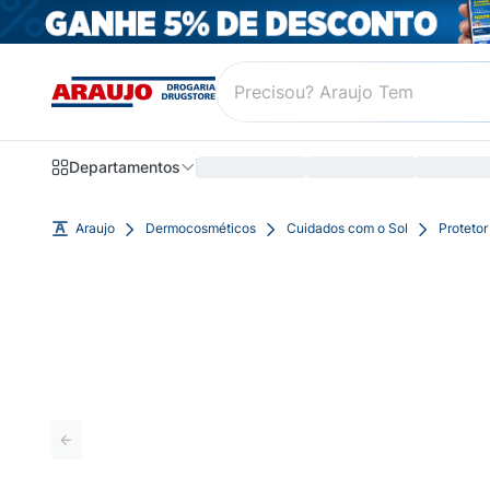
Departamentos
Araujo
Dermocosméticos
Cuidados com o Sol
Protetor