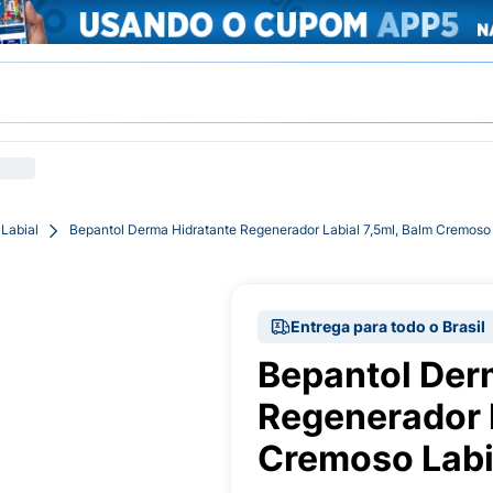
 Labial
Bepantol Derma Hidratante Regenerador Labial 7,5ml, Balm Cremoso 
Entrega para todo o Brasil
Bepantol Der
Regenerador L
Cremoso Labi