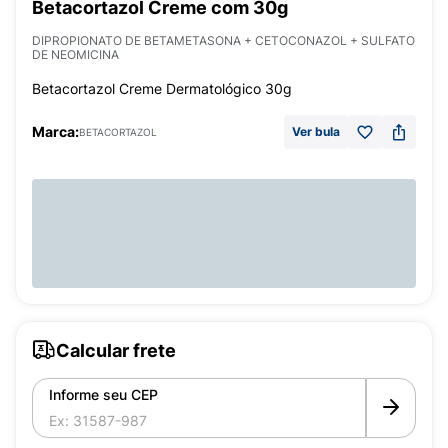
Betacortazol Creme com 30g
DIPROPIONATO DE BETAMETASONA + CETOCONAZOL + SULFATO
DE NEOMICINA
Betacortazol Creme Dermatológico 30g
Marca:
Ver bula
BETACORTAZOL
Calcular frete
Informe seu CEP