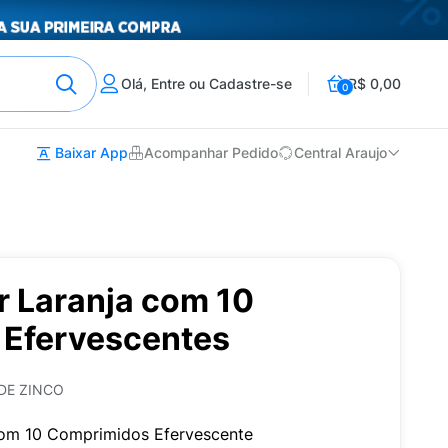
Olá, Entre ou Cadastre-se
R$ 0,00
0
Baixar App
Acompanhar Pedido
Central Araujo
r Laranja com 10
Efervescentes
DE ZINCO
com 10 Comprimidos Efervescente