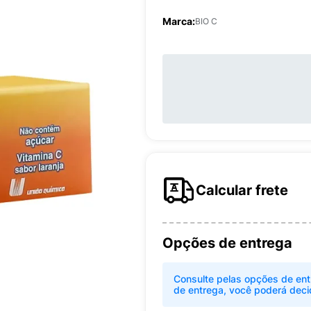
Marca:
BIO C
Calcular frete
Opções de entrega
Consulte pelas opções de ent
de entrega, você poderá deci