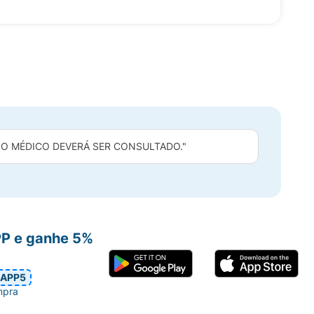
 O MÉDICO DEVERÁ SER CONSULTADO."
PP e ganhe 5%
APP5
mpra