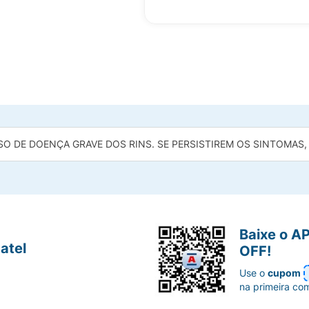
O DE DOENÇA GRAVE DOS RINS. SE PERSISTIREM OS SINTOMAS,
Baixe o A
atel
OFF!
Use o
cupom
na primeira co