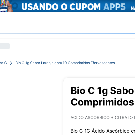
na C
Bio C 1g Sabor Laranja com 10 Comprimidos Efervescentes
Bio C 1g Sabo
Comprimidos 
ÁCIDO ASCÓRBICO + CITRATO 
Bio C 1G Ácido Ascórbico 