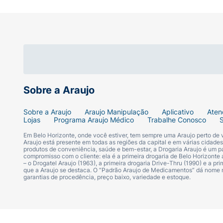
Sobre a Araujo
Sobre a Araujo
Araujo Manipulação
Aplicativo
Aten
Lojas
Programa Araujo Médico
Trabalhe Conosco
Em Belo Horizonte, onde você estiver, tem sempre uma Araujo perto de
Araujo está presente em todas as regiões da capital e em várias cidade
produtos de conveniência, saúde e bem-estar, a Drogaria Araujo é um pa
compromisso com o cliente: ela é a primeira drogaria de Belo Horizonte a
– o Drogatel Araujo (1963), a primeira drogaria Drive-Thru (1990) e a 
que a Araujo se destaca. O “Padrão Araujo de Medicamentos” dá nome
garantias de procedência, preço baixo, variedade e estoque.