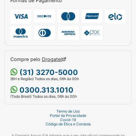
Formas de Pagamento
Compre pelo
Drogatel
(31) 3270-5000
(BH e Região) Todos os dias, 06h às 00h
0300.313.1010
(Todo Brasil) Todos os dias, 06h às 00h
Termo de Uso
Portal da Privacidade
Covid-19
Código de Ética e Conduta
A Drogaria Araujo S/A informa que o seu site oficial corresponde ao