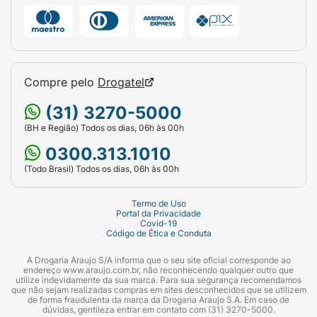
Compre pelo
Drogatel
(31) 3270-5000
(BH e Região) Todos os dias, 06h às 00h
0300.313.1010
(Todo Brasil) Todos os dias, 06h às 00h
Termo de Uso
Portal da Privacidade
Covid-19
Código de Ética e Conduta
A Drogaria Araujo S/A informa que o seu site oficial corresponde ao
endereço www.araujo.com.br, não reconhecendo qualquer outro que
utilize indevidamente da sua marca. Para sua segurança recomendamos
que não sejam realizadas compras em sites desconhecidos que se utilizem
de forma fraudulenta da marca da Drogaria Araujo S.A. Em caso de
dúvidas, gentileza entrar em contato com (31) 3270-5000.