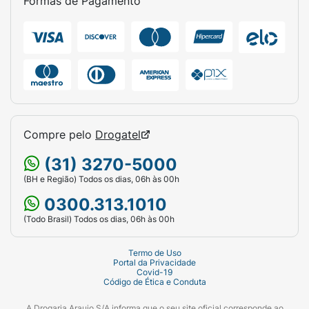
Formas de Pagamento
Compre pelo
Drogatel
(31) 3270-5000
(BH e Região) Todos os dias, 06h às 00h
0300.313.1010
(Todo Brasil) Todos os dias, 06h às 00h
Termo de Uso
Portal da Privacidade
Covid-19
Código de Ética e Conduta
A Drogaria Araujo S/A informa que o seu site oficial corresponde ao