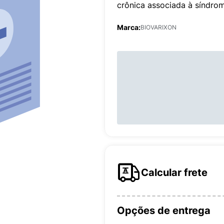
crônica associada à síndro
Marca:
BIOVARIXON
Calcular frete
Opções de entrega