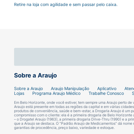
Retire na loja com agilidade e sem passar pelo caixa.
Sobre a Araujo
Sobre a Araujo
Araujo Manipulação
Aplicativo
Aten
Lojas
Programa Araujo Médico
Trabalhe Conosco
Em Belo Horizonte, onde você estiver, tem sempre uma Araujo perto de
Araujo está presente em todas as regiões da capital e em várias cidade
produtos de conveniência, saúde e bem-estar, a Drogaria Araujo é um pa
compromisso com o cliente: ela é a primeira drogaria de Belo Horizonte a
– o Drogatel Araujo (1963), a primeira drogaria Drive-Thru (1990) e a 
que a Araujo se destaca. O “Padrão Araujo de Medicamentos” dá nome
garantias de procedência, preço baixo, variedade e estoque.