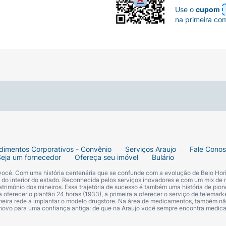
Use o
cupom
na primeira co
dimentos Corporativos - Convênio
Serviços Araujo
Fale Cono
Seja um fornecedor
Ofereça seu imóvel
Bulário
 você. Com uma história centenária que se confunde com a evolução de Belo Hori
s do interior do estado. Reconhecida pelos serviços inovadores e com um mix de 
trimônio dos mineiros. Essa trajetória de sucesso é também uma história de pion
 oferecer o plantão 24 horas (1933), a primeira a oferecer o serviço de telemarke
primeira rede a implantar o modelo drugstore. Na área de medicamentos, também nã
 novo para uma confiança antiga: de que na Araujo você sempre encontra medi