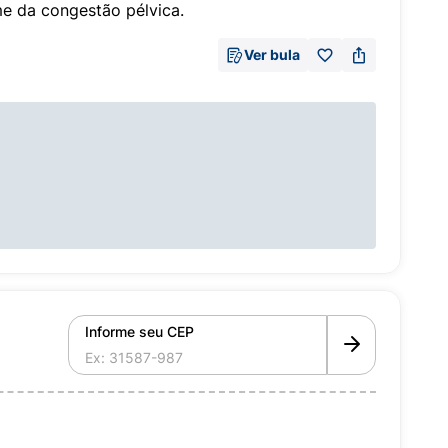
me da congestão pélvica.
Ver bula
Informe seu CEP