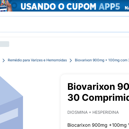
Remédio para Varizes e Hemorroidas
Biovarixon 900mg + 100mg com 
Biovarixon 
30 Comprimid
DIOSMINA + HESPERIDINA
Biocarixon 900mg +100mg Vi