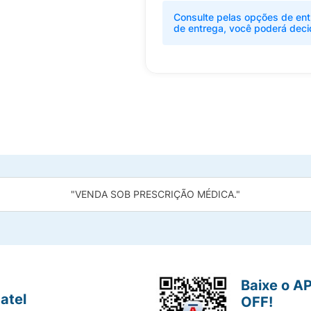
Consulte pelas opções de ent
de entrega, você poderá deci
"VENDA SOB PRESCRIÇÃO MÉDICA."
Baixe o A
atel
OFF!