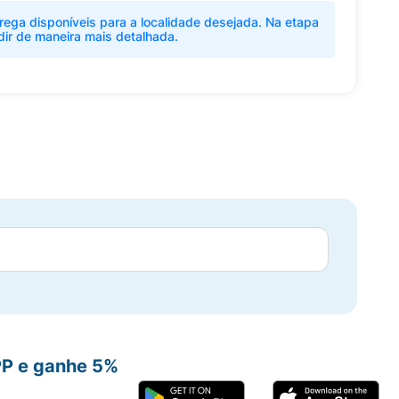
rega disponíveis para a localidade desejada. Na etapa
dir de maneira mais detalhada.
PP e ganhe 5%