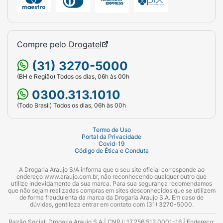
Compre pelo
Drogatel
(31) 3270-5000
(BH e Região) Todos os dias, 06h às 00h
0300.313.1010
(Todo Brasil) Todos os dias, 06h às 00h
Termo de Uso
Portal da Privacidade
Covid-19
Código de Ética e Conduta
A Drogaria Araujo S/A informa que o seu site oficial corresponde ao
endereço www.araujo.com.br, não reconhecendo qualquer outro que
utilize indevidamente da sua marca. Para sua segurança recomendamos
que não sejam realizadas compras em sites desconhecidos que se utilizem
de forma fraudulenta da marca da Drogaria Araujo S.A. Em caso de
dúvidas, gentileza entrar em contato com (31) 3270-5000.
Razão Social: Drogaria Araujo S.A | CNPJ: 17.256.512.0001-16 | Endereço: