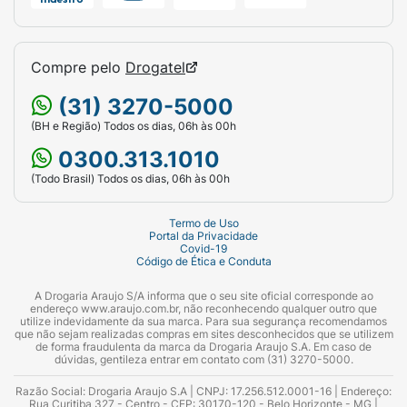
Compre pelo
Drogatel
(31) 3270-5000
(BH e Região) Todos os dias, 06h às 00h
0300.313.1010
(Todo Brasil) Todos os dias, 06h às 00h
Termo de Uso
Portal da Privacidade
Covid-19
Código de Ética e Conduta
A Drogaria Araujo S/A informa que o seu site oficial corresponde ao
endereço www.araujo.com.br, não reconhecendo qualquer outro que
utilize indevidamente da sua marca. Para sua segurança recomendamos
que não sejam realizadas compras em sites desconhecidos que se utilizem
de forma fraudulenta da marca da Drogaria Araujo S.A. Em caso de
dúvidas, gentileza entrar em contato com (31) 3270-5000.
Razão Social: Drogaria Araujo S.A | CNPJ: 17.256.512.0001-16 | Endereço:
Rua Curitiba 327 - Centro - CEP: 30170-120 - Belo Horizonte - MG |