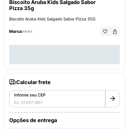
Biscoito Aruba Kids Salgado Sabor
Pizza 35g
Biscoito Aruba Kids Salgado Sabor Pizza 35G
Marca:
ARUBA
Calcular frete
Informe seu CEP
Opções de entrega