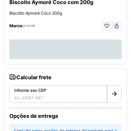
Biscoito Aymoré Coco com 200g
Biscoito Aymoré Coco 200g
Marca:
AYMORE
Calcular frete
Informe seu CEP
Opções de entrega
Consulte pelas opções de entrega disponíveis para a