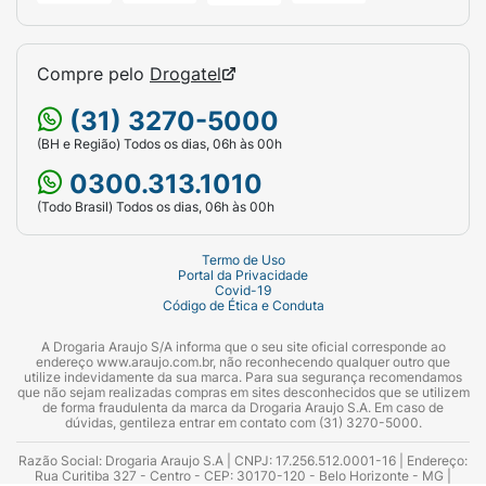
Compre pelo
Drogatel
(31) 3270-5000
(BH e Região) Todos os dias, 06h às 00h
0300.313.1010
(Todo Brasil) Todos os dias, 06h às 00h
Termo de Uso
Portal da Privacidade
Covid-19
Código de Ética e Conduta
A Drogaria Araujo S/A informa que o seu site oficial corresponde ao
endereço www.araujo.com.br, não reconhecendo qualquer outro que
utilize indevidamente da sua marca. Para sua segurança recomendamos
que não sejam realizadas compras em sites desconhecidos que se utilizem
de forma fraudulenta da marca da Drogaria Araujo S.A. Em caso de
dúvidas, gentileza entrar em contato com (31) 3270-5000.
Razão Social: Drogaria Araujo S.A | CNPJ: 17.256.512.0001-16 | Endereço:
Rua Curitiba 327 - Centro - CEP: 30170-120 - Belo Horizonte - MG |