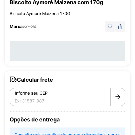
Biscoito Aymoré Maizena com 170g
Biscoito Aymoré Maizena 170G
Marca:
AYMORE
Calcular frete
Informe seu CEP
Opções de entrega
Consulte pelas opções de entrega disponíveis para a