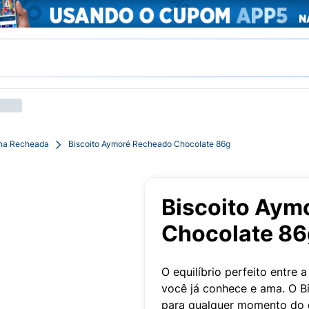
cha Recheada
Biscoito Aymoré Recheado Chocolate 86g
Biscoito Aym
Chocolate 86
O equilíbrio perfeito entre
você já conhece e ama. O B
para qualquer momento do d