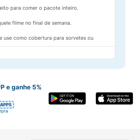
ito para comer o pacote inteiro.
uele filme no final de semana.
 e use como cobertura para sorvetes ou
PP e ganhe 5%
APP5
mpra