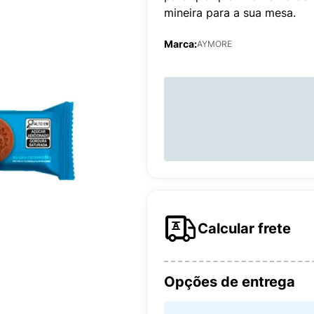
mineira para a sua mesa.
Marca:
AYMORE
Calcular frete
Opções de entrega