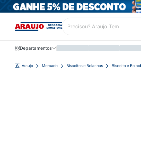
Departamentos
Araujo
Mercado
Biscoitos e Bolachas
Biscoito e Bola