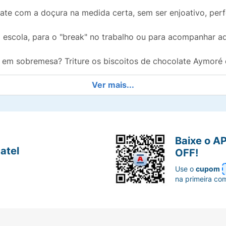
e com a doçura na medida certa, sem ser enjoativo, perfe
 escola, para o "break" no trabalho ou para acompanhar aq
e em sobremesa? Triture os biscoitos de chocolate Aymoré
Ver mais...
Baixe o A
atel
OFF!
Use o
cupom
na primeira co