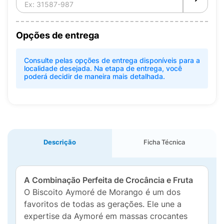
Opções de entrega
Consulte pelas opções de entrega disponíveis para a
localidade desejada. Na etapa de entrega, você
poderá decidir de maneira mais detalhada.
Descrição
Ficha Técnica
A Combinação Perfeita de Crocância e Fruta
O Biscoito Aymoré de Morango é um dos
favoritos de todas as gerações. Ele une a
expertise da Aymoré em massas crocantes