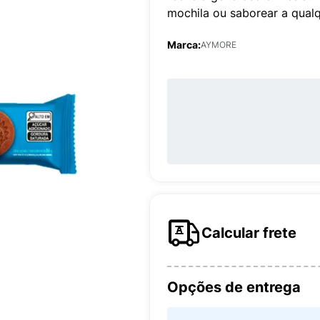
mochila ou saborear a qualq
Marca:
AYMORE
Calcular frete
Opções de entrega