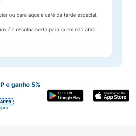
.
ar ou para aquele café da tarde especial.
iro é a escolha certa para quem não abre
PP e ganhe 5%
APP5
mpra