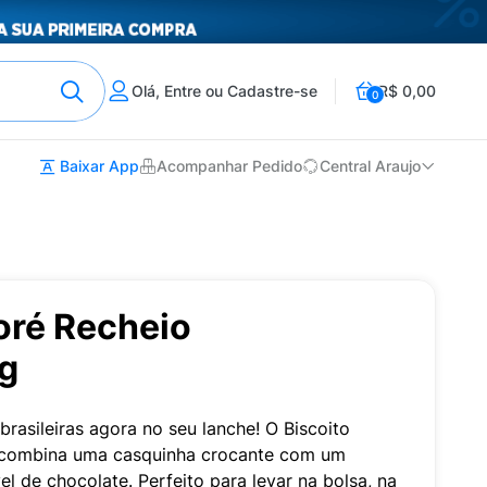
Olá, Entre ou Cadastre-se
R$ 0,00
0
Baixar App
Acompanhar Pedido
Central Araujo
oré Recheio
6g
brasileiras agora no seu lanche! O Biscoito
 combina uma casquinha crocante com um
vel de chocolate. Perfeito para levar na bolsa, na