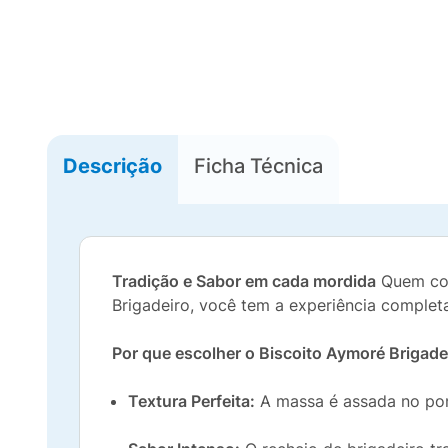
Descrição
Ficha Técnica
Tradição e Sabor em cada mordida
Quem con
Brigadeiro, você tem a experiência complet
Por que escolher o Biscoito Aymoré Brigade
Textura Perfeita:
A massa é assada no pont