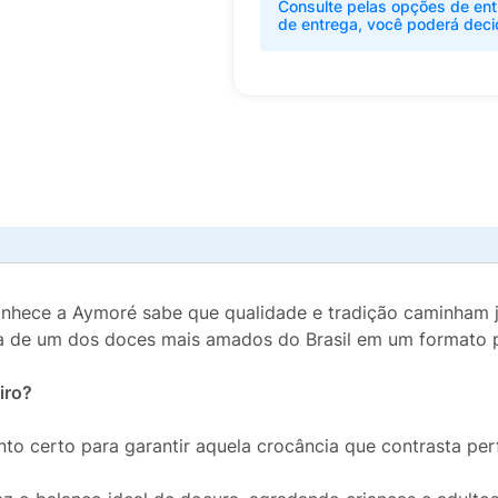
Consulte pelas opções de ent
de entrega, você poderá deci
hece a Aymoré sabe que qualidade e tradição caminham j
a de um dos doces mais amados do Brasil em um formato pr
iro?
o certo para garantir aquela crocância que contrasta per