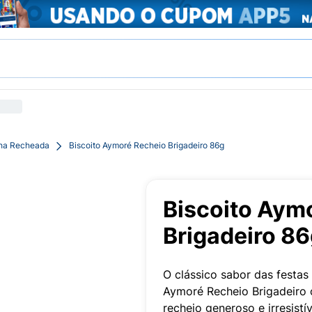
cha Recheada
Biscoito Aymoré Recheio Brigadeiro 86g
Biscoito Aym
Brigadeiro 8
O clássico sabor das festas 
Aymoré Recheio Brigadeiro
recheio generoso e irresistí