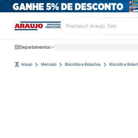
Departamentos
Araujo
Mercado
Biscoitos e Bolachas
Biscoito e Bola