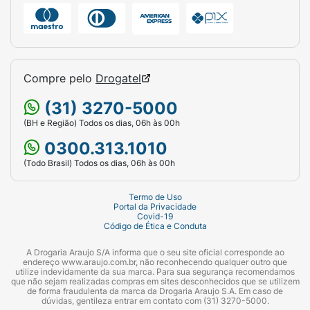
Compre pelo
Drogatel
(31) 3270-5000
(BH e Região) Todos os dias, 06h às 00h
0300.313.1010
(Todo Brasil) Todos os dias, 06h às 00h
Termo de Uso
Portal da Privacidade
Covid-19
Código de Ética e Conduta
A Drogaria Araujo S/A informa que o seu site oficial corresponde ao
endereço www.araujo.com.br, não reconhecendo qualquer outro que
utilize indevidamente da sua marca. Para sua segurança recomendamos
que não sejam realizadas compras em sites desconhecidos que se utilizem
de forma fraudulenta da marca da Drogaria Araujo S.A. Em caso de
dúvidas, gentileza entrar em contato com (31) 3270-5000.