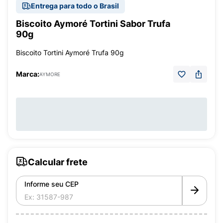
Entrega para todo o Brasil
Biscoito Aymoré Tortini Sabor Trufa
90g
Biscoito Tortini Aymoré Trufa 90g
Marca:
AYMORE
Calcular frete
Informe seu CEP