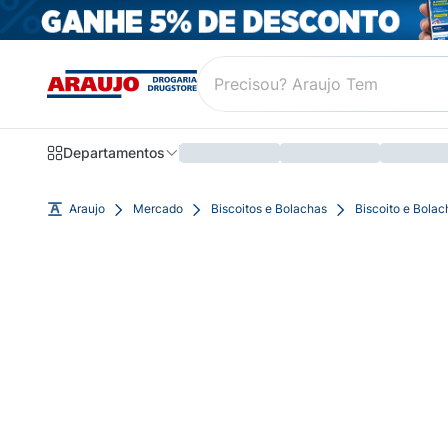
Departamentos
Araujo
Mercado
Biscoitos e Bolachas
Biscoito e Bolac