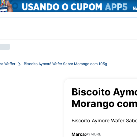
ha Waffer
Biscoito Aymoré Wafer Sabor Morango com 105g
Biscoito Aym
Morango com
Biscoito Aymore Wafer Sab
Marca:
AYMORE