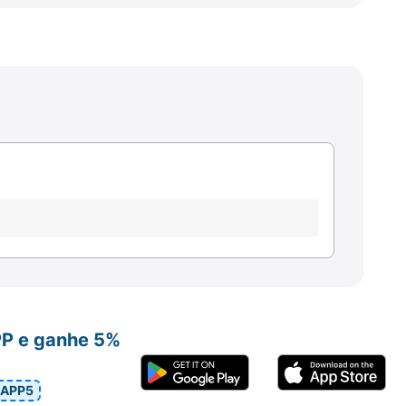
PP e ganhe 5%
APP5