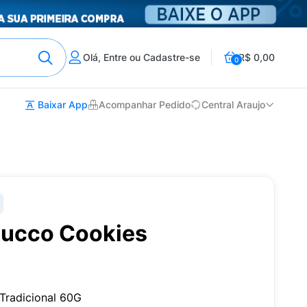
Olá, Entre ou Cadastre-se
R$ 0,00
0
Baixar App
Acompanhar Pedido
Central Araujo
ducco Cookies
Tradicional 60G