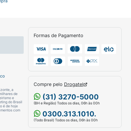
mpra
Formas de Pagamento
sco
Compre pelo
Drogatel
zonte, a
milhares de
(31) 3270-5000
eirismo e
ting do Brasil
(BH e Região) Todos os dias, 06h às 00h
o é de hoje
camentos com
0300.313.1010.
(Todo Brasil) Todos os dias, 06h às 00h