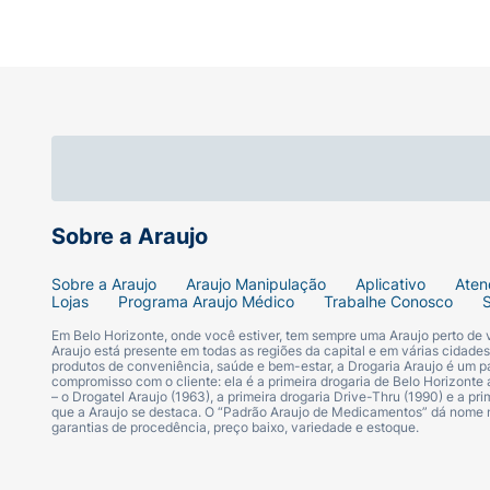
Sobre a Araujo
Sobre a Araujo
Araujo Manipulação
Aplicativo
Aten
Lojas
Programa Araujo Médico
Trabalhe Conosco
Em Belo Horizonte, onde você estiver, tem sempre uma Araujo perto de
Araujo está presente em todas as regiões da capital e em várias cidade
produtos de conveniência, saúde e bem-estar, a Drogaria Araujo é um pa
compromisso com o cliente: ela é a primeira drogaria de Belo Horizonte a
– o Drogatel Araujo (1963), a primeira drogaria Drive-Thru (1990) e a 
que a Araujo se destaca. O “Padrão Araujo de Medicamentos” dá nome
garantias de procedência, preço baixo, variedade e estoque.