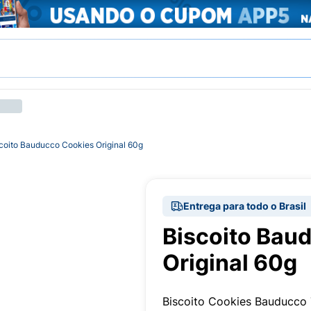
coito Bauducco Cookies Original 60g
Entrega para todo o Brasil
Biscoito Bau
Original 60g
Biscoito Cookies Bauducco 