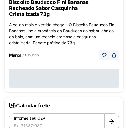
Biscoito Bauducco Fini Bananas
Recheado Sabor Casquinha
Cristalizada 73g
A collab mais divertida chegou! O Biscoito Bauducco Fini
Bananas une a crocância da Bauducco ao sabor icônico
da bala, com um recheio cremoso e casquinha
cristalizada. Pacote prático de 73g.
Marca:
BAUDUCCO
Calcular frete
Informe seu CEP