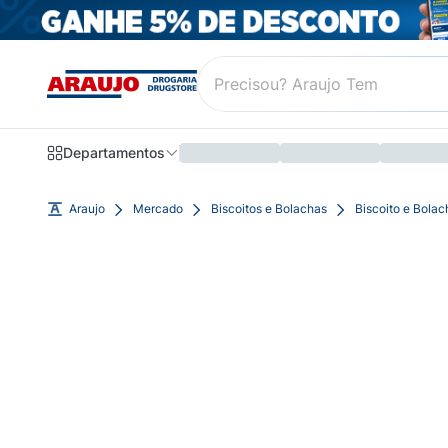
Departamentos
Araujo
Mercado
Biscoitos e Bolachas
Biscoito e Bola