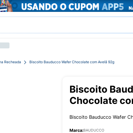
cha Recheada
Biscoito Bauducco Wafer Chocolate com Avelã 92g
Biscoito Bau
Chocolate co
Biscoito Bauducco Wafer C
Marca:
BAUDUCCO