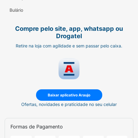
Deixe seu dia mais doce com essa novidade
Bulário
da família Bon o Bon.
Compre pelo site, app, whatsapp ou
Drogatel
Retire na loja com agilidade e sem passar pelo caixa.
Baixar aplicativo Araujo
Ofertas, novidades e praticidade no seu celular
Formas de Pagamento