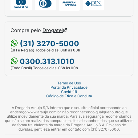
Compre pelo
Drogatel
(31) 3270-5000
(BH e Região) Todos os dias, 06h às 00h
0300.313.1010
(Todo Brasil) Todos os dias, 06h às 00h
Termo de Uso
Portal da Privacidade
Covid-19
Código de Ética e Conduta
A Drogaria Araujo S/A informa que o seu site oficial corresponde ao
endereço www.araujo.com.br, não reconhecendo qualquer outro que
utilize indevidamente da sua marca. Para sua segurança recomendamos
que não sejam realizadas compras em sites desconhecidos que se utilizem
de forma fraudulenta da marca da Drogaria Araujo S.A. Em caso de
dúvidas, gentileza entrar em contato com (31) 3270-5000.