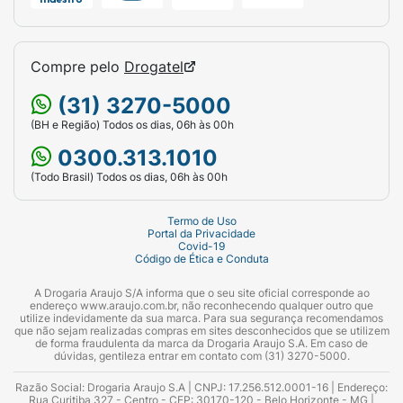
Compre pelo
Drogatel
(31) 3270-5000
(BH e Região) Todos os dias, 06h às 00h
0300.313.1010
(Todo Brasil) Todos os dias, 06h às 00h
Termo de Uso
Portal da Privacidade
Covid-19
Código de Ética e Conduta
A Drogaria Araujo S/A informa que o seu site oficial corresponde ao
endereço www.araujo.com.br, não reconhecendo qualquer outro que
utilize indevidamente da sua marca. Para sua segurança recomendamos
que não sejam realizadas compras em sites desconhecidos que se utilizem
de forma fraudulenta da marca da Drogaria Araujo S.A. Em caso de
dúvidas, gentileza entrar em contato com (31) 3270-5000.
Razão Social: Drogaria Araujo S.A | CNPJ: 17.256.512.0001-16 | Endereço:
Rua Curitiba 327 - Centro - CEP: 30170-120 - Belo Horizonte - MG |