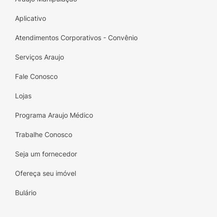
ALÉRGICOS: CONTÉM LEITE, DERIVADOS DO
Aplicativo
TRIGO E SOJA E PODE CONTER OVOS.
CONTÉM GLÚTEN.
Atendimentos Corporativos - Convênio
Serviços Araujo
Fale Conosco
Lojas
Programa Araujo Médico
Trabalhe Conosco
Seja um fornecedor
Ofereça seu imóvel
Bulário