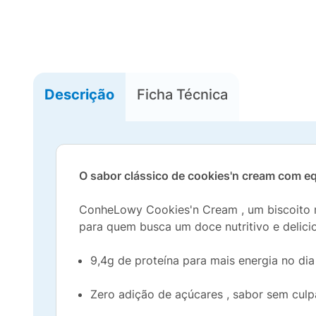
Descrição
Ficha Técnica
O sabor clássico de cookies'n cream com equ
ConheLowy Cookies'n Cream , um biscoito r
para quem busca um doce nutritivo e delici
9,4g de proteína para mais energia no dia
Zero adição de açúcares , sabor sem culp