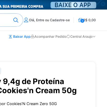
Olá, Entre ou Cadastre-se
R$ 0,00
0
Baixar App
Acompanhar Pedido
Central Araujo
 9,4g de Proteína
Cookies'n Cream 50g
bor Cookies'N Cream Zero 50G