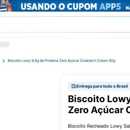
Biscoito Lowy 9,4g de Proteína Zero Açúcar Cookies'n Cream 50g
Entrega para todo o Brasil
Biscoito Lowy
Zero Açúcar 
Biscoito Recheado Lowy Sa