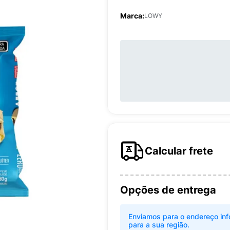
Marca:
LOWY
Calcular frete
Opções de entrega
Enviamos para o endereço inf
para a sua região.