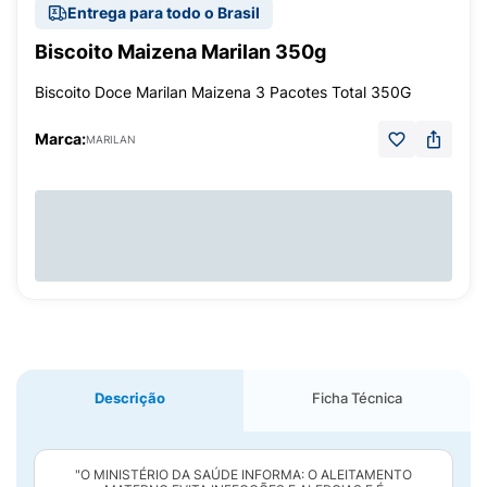
Entrega para todo o Brasil
Biscoito Maizena Marilan 350g
Biscoito Doce Marilan Maizena 3 Pacotes Total 350G
Marca:
MARILAN
Descrição
Ficha Técnica
"O MINISTÉRIO DA SAÚDE INFORMA: O ALEITAMENTO