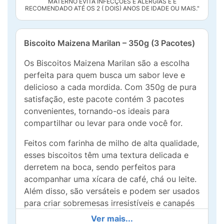
MATERNO EVITA INFECÇÕES E ALERGIAS E É
RECOMENDADO ATÉ OS 2 ( DOIS) ANOS DE IDADE OU MAIS."
Biscoito Maizena Marilan – 350g (3 Pacotes)
Os Biscoitos Maizena Marilan são a escolha
perfeita para quem busca um sabor leve e
delicioso a cada mordida. Com 350g de pura
satisfação, este pacote contém 3 pacotes
convenientes, tornando-os ideais para
compartilhar ou levar para onde você for.
Feitos com farinha de milho de alta qualidade,
esses biscoitos têm uma textura delicada e
derretem na boca, sendo perfeitos para
acompanhar uma xícara de café, chá ou leite.
Além disso, são versáteis e podem ser usados
para criar sobremesas irresistíveis e canapés
em festas.
Ver mais...