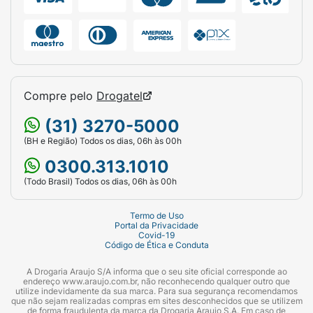
Compre pelo
Drogatel
(31) 3270-5000
(BH e Região) Todos os dias, 06h às 00h
0300.313.1010
(Todo Brasil) Todos os dias, 06h às 00h
Termo de Uso
Portal da Privacidade
Covid-19
Código de Ética e Conduta
A Drogaria Araujo S/A informa que o seu site oficial corresponde ao
endereço www.araujo.com.br, não reconhecendo qualquer outro que
utilize indevidamente da sua marca. Para sua segurança recomendamos
que não sejam realizadas compras em sites desconhecidos que se utilizem
de forma fraudulenta da marca da Drogaria Araujo S.A. Em caso de