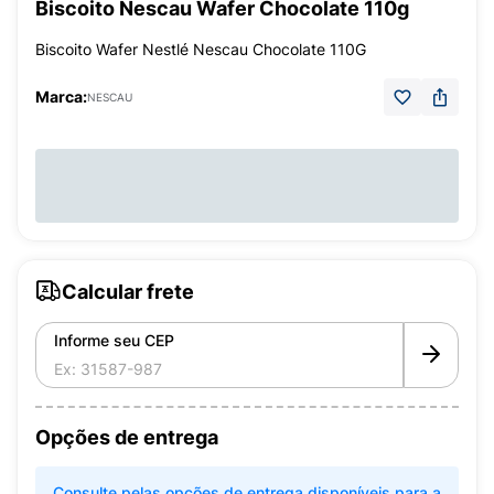
Biscoito Nescau Wafer Chocolate 110g
Biscoito Wafer Nestlé Nescau Chocolate 110G
Marca:
NESCAU
Calcular frete
Informe seu CEP
Opções de entrega
Consulte pelas opções de entrega disponíveis para a