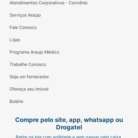
Atendimentos Corporativos - Convênio
Serviços Araujo
Fale Conosco
Lojas
Programa Araujo Médico
Trabalhe Conosco
Seja um fornecedor
Ofereça seu imóvel
Bulário
Compre pelo site, app, whatsapp ou
Drogatel
Retire na loja com agilidade e sem passar pelo caixa.