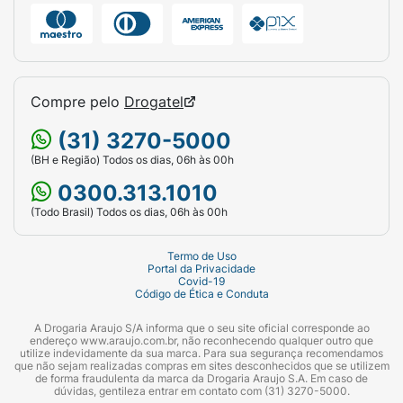
Compre pelo
Drogatel
(31) 3270-5000
(BH e Região) Todos os dias, 06h às 00h
0300.313.1010
(Todo Brasil) Todos os dias, 06h às 00h
Termo de Uso
Portal da Privacidade
Covid-19
Código de Ética e Conduta
A Drogaria Araujo S/A informa que o seu site oficial corresponde ao
endereço www.araujo.com.br, não reconhecendo qualquer outro que
utilize indevidamente da sua marca. Para sua segurança recomendamos
que não sejam realizadas compras em sites desconhecidos que se utilizem
de forma fraudulenta da marca da Drogaria Araujo S.A. Em caso de
dúvidas, gentileza entrar em contato com (31) 3270-5000.