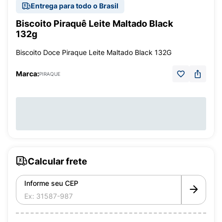
Entrega para todo o Brasil
Biscoito Piraquê Leite Maltado Black
132g
Biscoito Doce Piraque Leite Maltado Black 132G
Marca:
PIRAQUE
Calcular frete
Informe seu CEP